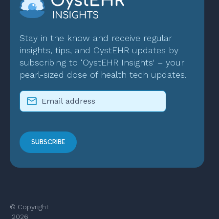
Stay in the know and receive regular
insights, tips, and OystEHR updates by
subscribing to ‘OystEHR Insights' – your
pearl-sized dose of health tech updates.
© Copyright
2026