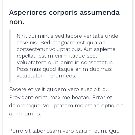
Asperiores corporis assumenda
non.
Nihil qui minus sed labore veritatis unde
esse nisi. Sed magnam est quia ab
consectetur voluptatibus. Aut sapiente
repellat ipsum enim itaque sed.
Voluptatem quia enim in consectetur.
Possimus quod itaque enim ducimus
voluptatum rerum eos.
Facere et velit quidem vero suscipit id.
Provident enim maxime beatae. Error et
doloremque. Voluptatem molestiae optio nihil
animi omnis.
Porro sit laboriosam vero earum eum. Quo