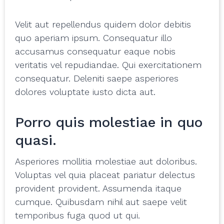
Velit aut repellendus quidem dolor debitis
quo aperiam ipsum. Consequatur illo
accusamus consequatur eaque nobis
veritatis vel repudiandae. Qui exercitationem
consequatur. Deleniti saepe asperiores
dolores voluptate iusto dicta aut.
Porro quis molestiae in quo
quasi.
Asperiores mollitia molestiae aut doloribus.
Voluptas vel quia placeat pariatur delectus
provident provident. Assumenda itaque
cumque. Quibusdam nihil aut saepe velit
temporibus fuga quod ut qui.