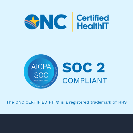
The ONC CERTIFIED HIT® is a registered trademark of HHS